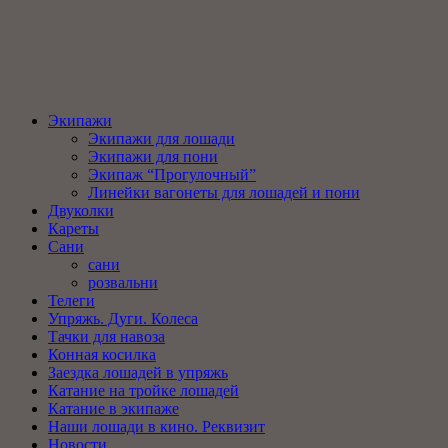
Экипажи
Экипажи для лошади
Экипажи для пони
Экипаж “Прогулочный”
Линейки вагонеты для лошадей и пони
Двуколки
Кареты
Сани
сани
розвальни
Телеги
Упряжь. Дуги. Колеса
Тачки для навоза
Конная косилка
Заездка лошадей в упряжь
Катание на тройке лошадей
Катание в экипаже
Наши лошади в кино. Реквизит
Новости