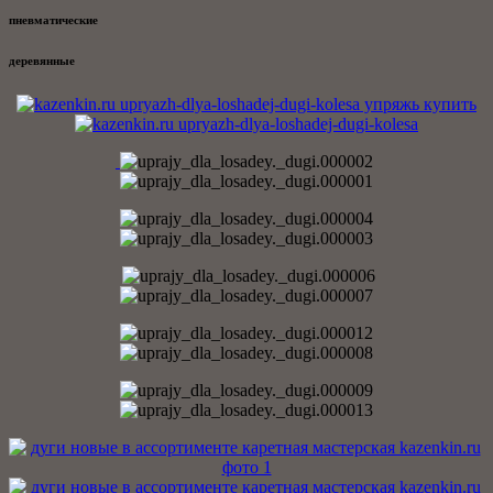
пневматические
деревянные