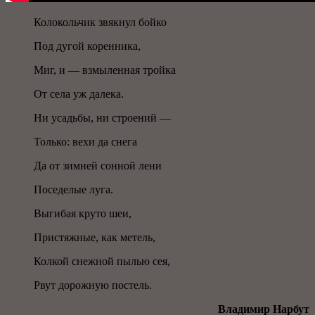
Колокольчик звякнул бойко
Под дугой коренника,
Миг, и — взмыленная тройка
От села уж далека.
Ни усадьбы, ни строений —
Только: вехи да снега
Да от зимней сонной лени
Поседелые луга.
Выгибая круто шеи,
Пристяжные, как метель,
Колкой снежной пылью сея,
Рвут дорожную постель.
Владимир Нарбут