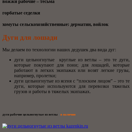
вожжи рабочие – тесьма
горбатые седелки
хомуты сельскохозяйственные: дерматин, войлок
Дуги для лошади
Мы делаем по технологии наших дедушек два вида дуг:
дуги цельногнутые круглые из ветлы – это те дуги,
которые покупают для пони; для лошадей, которые
работают в легких экипажах или возят легкие грузы,
например, пролетки;
дуги цельногнутые из ясеня с “плоским лицом” – это те
дуги, которые используются для перевозки тяжелых
грузов и работы в тяжелых экипажах.
дуги рабочие цельногнутые из ветлы
в наличии