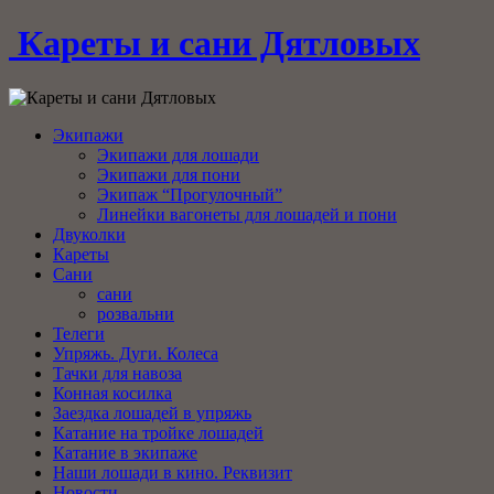
Кареты и сани Дятловых
Экипажи
Экипажи для лошади
Экипажи для пони
Экипаж “Прогулочный”
Линейки вагонеты для лошадей и пони
Двуколки
Кареты
Сани
сани
розвальни
Телеги
Упряжь. Дуги. Колеса
Тачки для навоза
Конная косилка
Заездка лошадей в упряжь
Катание на тройке лошадей
Катание в экипаже
Наши лошади в кино. Реквизит
Новости