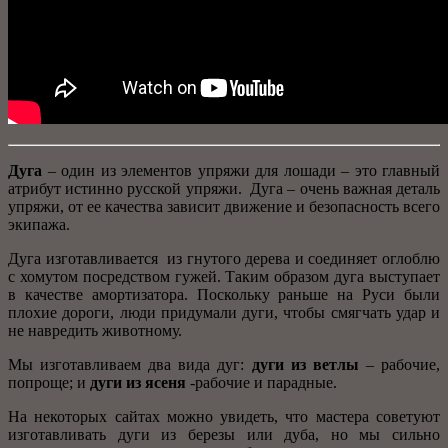
Дуга
– один из элементов упряжи для лошади – это главный
атрибут истинно русской упряжи. Дуга – очень важная деталь
упряжи, от ее качества зависит движение и безопасность всего
экипажа.
Дуга изготавливается из гнутого дерева и соединяет оглоблю
с хомутом посредством гужей. Таким образом дуга выступает
в качестве амортизатора. Поскольку раньше на Руси были
плохие дороги, люди придумали дуги, чтобы смягчать удар и
не навредить животному.
Мы изготавливаем два вида дуг:
дуги из ветлы
– рабочие,
попроще; и
дуги из ясеня
-рабочие и парадные.
На некоторых сайтах можно увидеть, что мастера советуют
изготавливать дуги из березы или дуба, но мы сильно