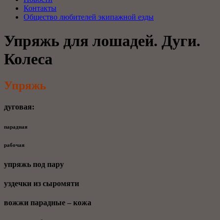
Контакты
Общество любителей экипажной езды
Упряжь для лошадей. Дуги.
Колеса
Упряжь
дуговая:
парадная
рабочая
упряжь под пару
уздечки из сыромяти
вожжи парадные – кожа