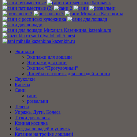
Экипажи
Экипажи для лошади
Экипажи для пони
Экипаж “Прогулочный”
Линейки вагонеты для лошадей и пони
Двуколки
Кареты
Сани
сани
розвальни
Телеги
Упряжь. Дуги. Колеса
Тачки для навоза
Конная косилка
Заездка лошадей в упряжь
Катание на тройке лошадей