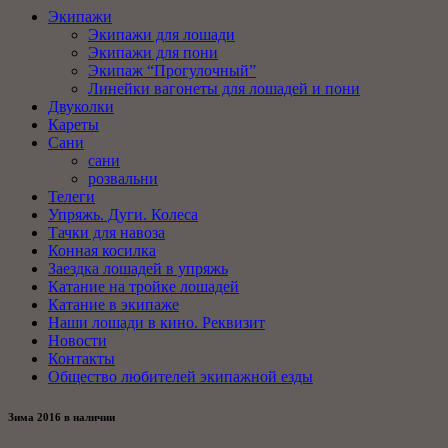
Экипажи
Экипажи для лошади
Экипажи для пони
Экипаж “Прогулочный”
Линейки вагонеты для лошадей и пони
Двуколки
Кареты
Сани
сани
розвальни
Телеги
Упряжь. Дуги. Колеса
Тачки для навоза
Конная косилка
Заездка лошадей в упряжь
Катание на тройке лошадей
Катание в экипаже
Наши лошади в кино. Реквизит
Новости
Контакты
Общество любителей экипажной езды
Зима 2016 в наличии