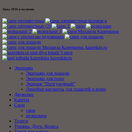
Зима 2016 в наличии
Экипажи
Экипажи для лошади
Экипажи для пони
Экипаж “Прогулочный”
Линейки вагонеты для лошадей и пони
Двуколки
Кареты
Сани
сани
розвальни
Телеги
Упряжь. Дуги. Колеса
Тачки для навоза