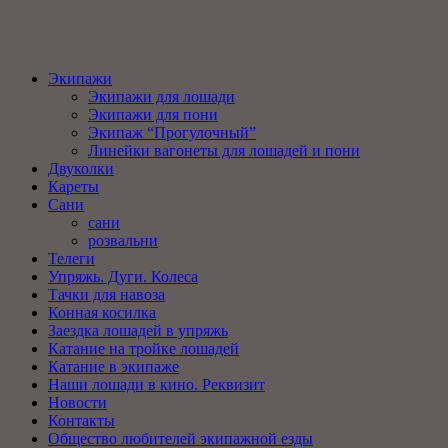
Экипажи
Экипажи для лошади
Экипажи для пони
Экипаж “Прогулочный”
Линейки вагонеты для лошадей и пони
Двуколки
Кареты
Сани
сани
розвальни
Телеги
Упряжь. Дуги. Колеса
Тачки для навоза
Конная косилка
Заездка лошадей в упряжь
Катание на тройке лошадей
Катание в экипаже
Наши лошади в кино. Реквизит
Новости
Контакты
Общество любителей экипажной езды