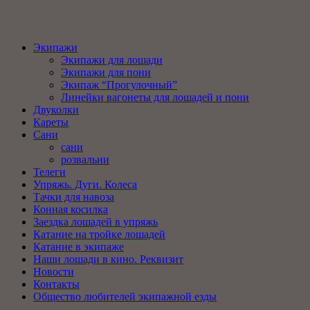
Экипажи
Экипажи для лошади
Экипажи для пони
Экипаж “Прогулочный”
Линейки вагонеты для лошадей и пони
Двуколки
Кареты
Сани
сани
розвальни
Телеги
Упряжь. Дуги. Колеса
Тачки для навоза
Конная косилка
Заездка лошадей в упряжь
Катание на тройке лошадей
Катание в экипаже
Наши лошади в кино. Реквизит
Новости
Контакты
Общество любителей экипажной езды