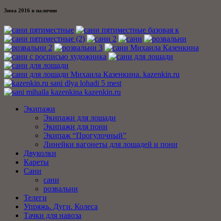
Зима 2016 в наличии
Экипажи
Экипажи для лошади
Экипажи для пони
Экипаж “Прогулочный”
Линейки вагонеты для лошадей и пони
Двуколки
Кареты
Сани
сани
розвальни
Телеги
Упряжь. Дуги. Колеса
Тачки для навоза