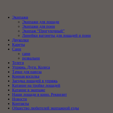
Экипажи
Экипажи для лошади
Экипажи для пони
Экипаж “Прогулочный”
Линейки вагонеты для лошадей и пони
Двуколки
Кареты
Сани
сани
розвальни
Телеги
Упряжь. Дуги. Колеса
Тачки для навоза
Конная косилка
Заездка лошадей в упряжь
Катание на тройке лошадей
Катание в экипаже
Наши лошади в кино. Реквизит
Новости
Контакты
Общество любителей экипажной езды