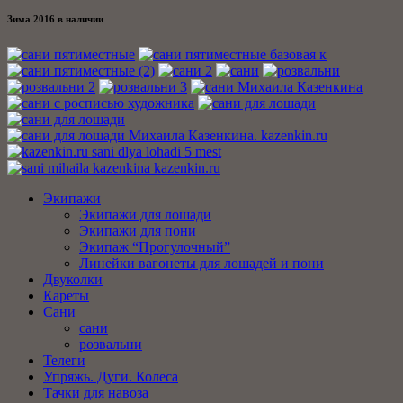
Зима 2016 в наличии
Экипажи
Экипажи для лошади
Экипажи для пони
Экипаж “Прогулочный”
Линейки вагонеты для лошадей и пони
Двуколки
Кареты
Сани
сани
розвальни
Телеги
Упряжь. Дуги. Колеса
Тачки для навоза