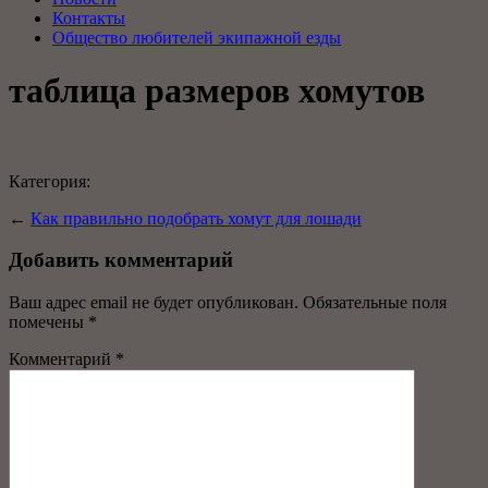
Контакты
Общество любителей экипажной езды
таблица размеров хомутов
Категория:
←
Как правильно подобрать хомут для лошади
Добавить комментарий
Ваш адрес email не будет опубликован.
Обязательные поля
помечены
*
Комментарий
*