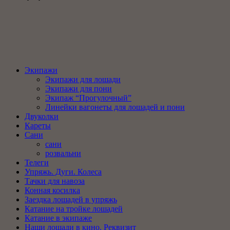
Экипажи
Экипажи для лошади
Экипажи для пони
Экипаж “Прогулочный”
Линейки вагонеты для лошадей и пони
Двуколки
Кареты
Сани
сани
розвальни
Телеги
Упряжь. Дуги. Колеса
Тачки для навоза
Конная косилка
Заездка лошадей в упряжь
Катание на тройке лошадей
Катание в экипаже
Наши лошади в кино. Реквизит