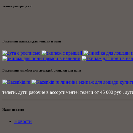
летняя распродажа!
В наличии экипажи для лошади и пони
В наличии: линейки для лошадей, экипажи для пони
телеги, дуги рабочие в ассортименте: телеги от 45 000 руб., дуги
Наши новости
Новости