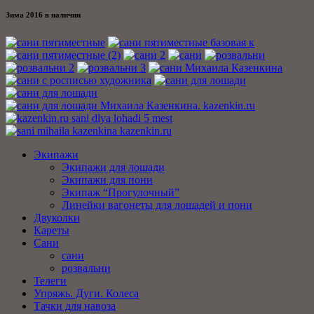
Зима 2016 в наличии
Экипажи
Экипажи для лошади
Экипажи для пони
Экипаж “Прогулочный”
Линейки вагонеты для лошадей и пони
Двуколки
Кареты
Сани
сани
розвальни
Телеги
Упряжь. Дуги. Колеса
Тачки для навоза