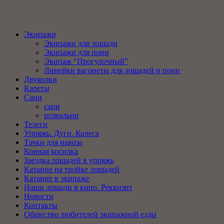
Экипажи
Экипажи для лошади
Экипажи для пони
Экипаж “Прогулочный”
Линейки вагонеты для лошадей и пони
Двуколки
Кареты
Сани
сани
розвальни
Телеги
Упряжь. Дуги. Колеса
Тачки для навоза
Конная косилка
Заездка лошадей в упряжь
Катание на тройке лошадей
Катание в экипаже
Наши лошади в кино. Реквизит
Новости
Контакты
Общество любителей экипажной езды