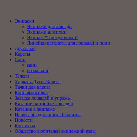
Экипажи
Экипажи для лошади
Экипажи для пони
Экипаж “Прогулочный”
Линейки вагонеты для лошадей и пони
Двуколки
Кареты
Сани
сани
розвальни
Телеги
Упряжь. Дуги. Колеса
Тачки для навоза
Конная косилка
Заездка лошадей в упряжь
Катание на тройке лошадей
Катание в экипаже
Наши лошади в кино. Реквизит
Новости
Контакты
Общество любителей экипажной езды