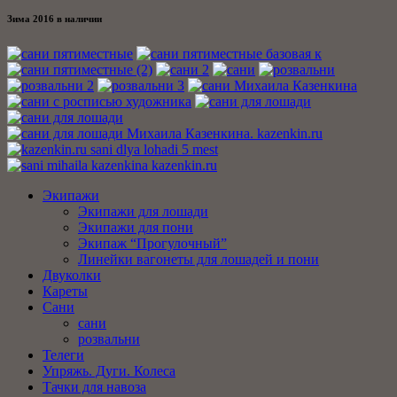
Зима 2016 в наличии
Экипажи
Экипажи для лошади
Экипажи для пони
Экипаж “Прогулочный”
Линейки вагонеты для лошадей и пони
Двуколки
Кареты
Сани
сани
розвальни
Телеги
Упряжь. Дуги. Колеса
Тачки для навоза