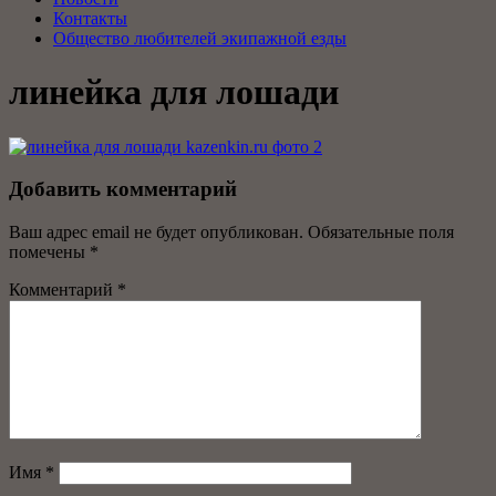
Контакты
Общество любителей экипажной езды
линейка для лошади
Добавить комментарий
Ваш адрес email не будет опубликован.
Обязательные поля
помечены
*
Комментарий
*
Имя
*