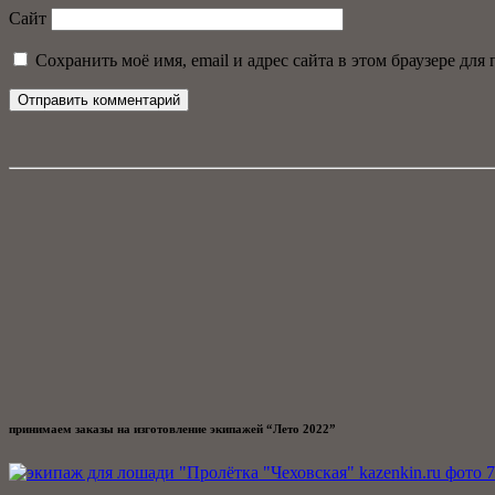
Сайт
Сохранить моё имя, email и адрес сайта в этом браузере д
принимаем заказы на изготовление экипажей “Лето 2022”