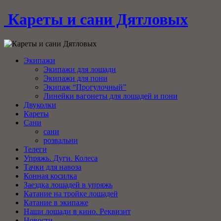
Кареты и сани Дятловых
Экипажи
Экипажи для лошади
Экипажи для пони
Экипаж “Прогулочный”
Линейки вагонеты для лошадей и пони
Двуколки
Кареты
Сани
сани
розвальни
Телеги
Упряжь. Дуги. Колеса
Тачки для навоза
Конная косилка
Заездка лошадей в упряжь
Катание на тройке лошадей
Катание в экипаже
Наши лошади в кино. Реквизит
Новости