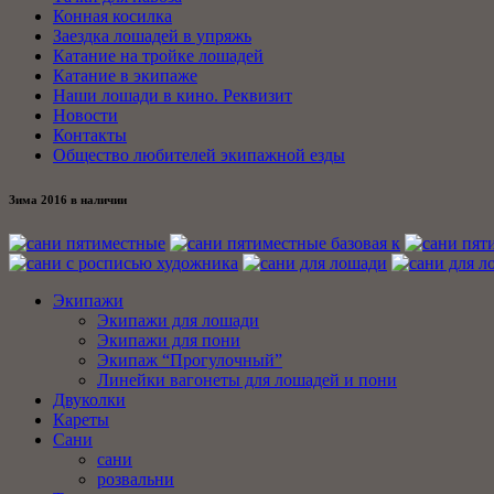
Конная косилка
Заездка лошадей в упряжь
Катание на тройке лошадей
Катание в экипаже
Наши лошади в кино. Реквизит
Новости
Контакты
Общество любителей экипажной езды
Зима 2016 в наличии
Экипажи
Экипажи для лошади
Экипажи для пони
Экипаж “Прогулочный”
Линейки вагонеты для лошадей и пони
Двуколки
Кареты
Сани
сани
розвальни