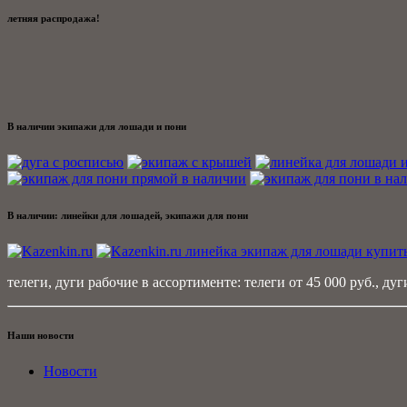
летняя распродажа!
В наличии экипажи для лошади и пони
В наличии: линейки для лошадей, экипажи для пони
телеги, дуги рабочие в ассортименте: телеги от 45 000 руб., дуги
Наши новости
Новости