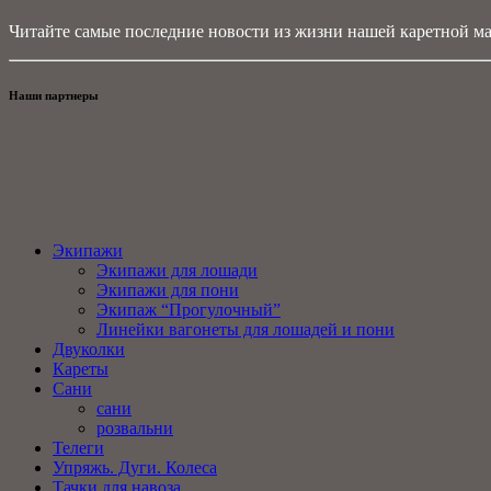
Читайте самые последние новости из жизни нашей каретной ма
Наши партнеры
Экипажи
Экипажи для лошади
Экипажи для пони
Экипаж “Прогулочный”
Линейки вагонеты для лошадей и пони
Двуколки
Кареты
Сани
сани
розвальни
Телеги
Упряжь. Дуги. Колеса
Тачки для навоза