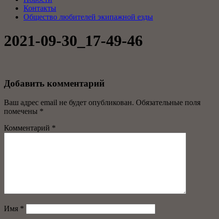
Контакты
Общество любителей экипажной езды
2021-09-30_17-49-46
Добавить комментарий
Ваш адрес email не будет опубликован.
Обязательные поля
помечены
*
Комментарий
*
Имя
*