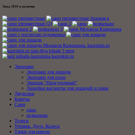
Зима 2016 в наличии
Экипажи
Экипажи для лошади
Экипажи для пони
Экипаж “Прогулочный”
Линейки вагонеты для лошадей и пони
Двуколки
Кареты
Сани
сани
розвальни
Телеги
Упряжь. Дуги. Колеса
Тачки для навоза