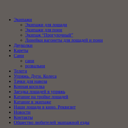
Экипажи
Экипажи для лошади
Экипажи для пони
Экипаж “Прогулочный”
Линейки вагонеты для лошадей и пони
Двуколки
Кареты
Сани
сани
розвальни
Телеги
Упряжь. Дуги. Колеса
Тачки для навоза
Конная косилка
Заездка лошадей в упряжь
Катание на тройке лошадей
Катание в экипаже
Наши лошади в кино. Реквизит
Новости
Контакты
Общество любителей экипажной езды