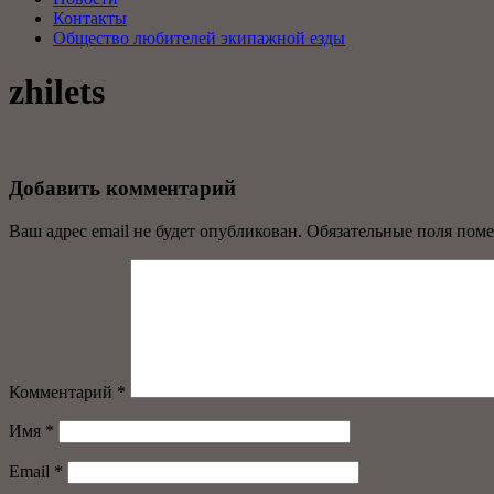
Контакты
Общество любителей экипажной езды
zhilets
Добавить комментарий
Ваш адрес email не будет опубликован.
Обязательные поля пом
Комментарий
*
Имя
*
Email
*