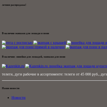
летняя распродажа!
В наличии экипажи для лошади и пони
В наличии: линейки для лошадей, экипажи для пони
телеги, дуги рабочие в ассортименте: телеги от 45 000 руб., дуги
Наши новости
Новости