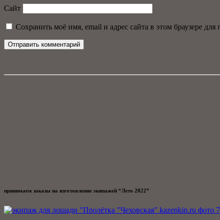
Сайт
Сохранить моё имя, email и адрес сайта в этом браузере д
принимаем заказы на изготовление экипажей “Лето 2022”