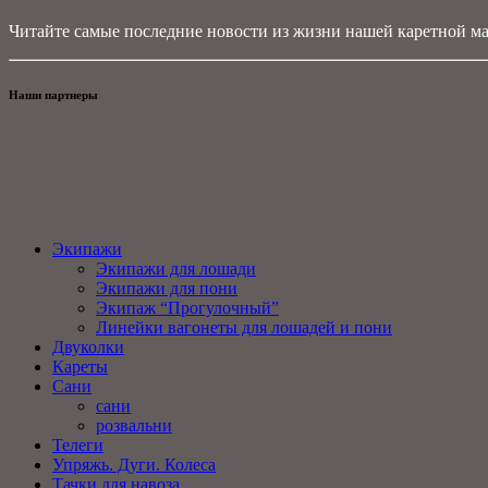
Читайте самые последние новости из жизни нашей каретной ма
Наши партнеры
Экипажи
Экипажи для лошади
Экипажи для пони
Экипаж “Прогулочный”
Линейки вагонеты для лошадей и пони
Двуколки
Кареты
Сани
сани
розвальни
Телеги
Упряжь. Дуги. Колеса
Тачки для навоза