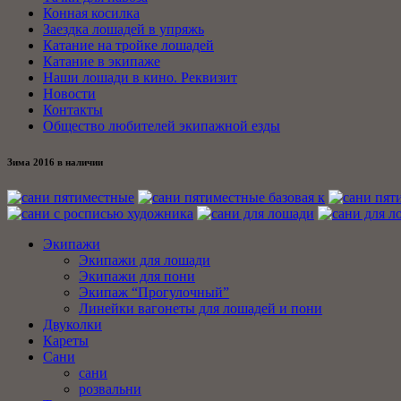
Конная косилка
Заездка лошадей в упряжь
Катание на тройке лошадей
Катание в экипаже
Наши лошади в кино. Реквизит
Новости
Контакты
Общество любителей экипажной езды
Зима 2016 в наличии
Экипажи
Экипажи для лошади
Экипажи для пони
Экипаж “Прогулочный”
Линейки вагонеты для лошадей и пони
Двуколки
Кареты
Сани
сани
розвальни