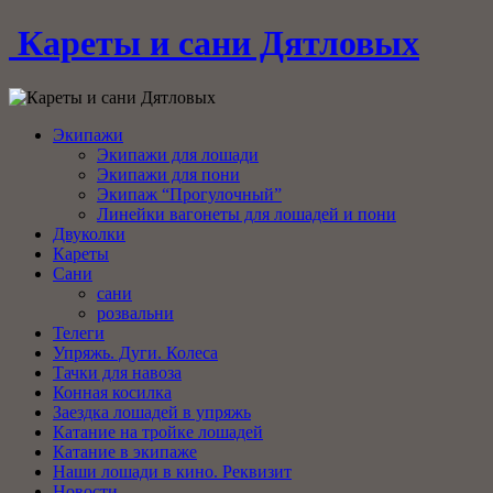
Кареты и сани Дятловых
Экипажи
Экипажи для лошади
Экипажи для пони
Экипаж “Прогулочный”
Линейки вагонеты для лошадей и пони
Двуколки
Кареты
Сани
сани
розвальни
Телеги
Упряжь. Дуги. Колеса
Тачки для навоза
Конная косилка
Заездка лошадей в упряжь
Катание на тройке лошадей
Катание в экипаже
Наши лошади в кино. Реквизит
Новости