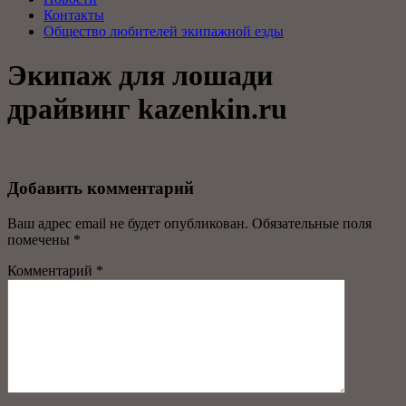
Контакты
Общество любителей экипажной езды
Экипаж для лошади
драйвинг kazenkin.ru
Добавить комментарий
Ваш адрес email не будет опубликован.
Обязательные поля
помечены
*
Комментарий
*