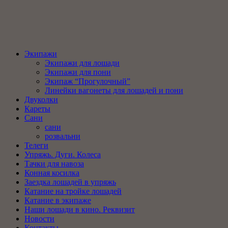
Экипажи
Экипажи для лошади
Экипажи для пони
Экипаж “Прогулочный”
Линейки вагонеты для лошадей и пони
Двуколки
Кареты
Сани
сани
розвальни
Телеги
Упряжь. Дуги. Колеса
Тачки для навоза
Конная косилка
Заездка лошадей в упряжь
Катание на тройке лошадей
Катание в экипаже
Наши лошади в кино. Реквизит
Новости
Контакты