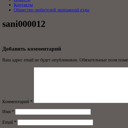
Контакты
Общество любителей экипажной езды
sani000012
Добавить комментарий
Ваш адрес email не будет опубликован.
Обязательные поля пом
Комментарий
*
Имя
*
Email
*