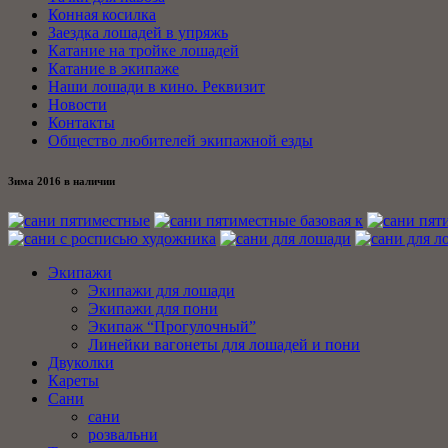
Конная косилка
Заездка лошадей в упряжь
Катание на тройке лошадей
Катание в экипаже
Наши лошади в кино. Реквизит
Новости
Контакты
Общество любителей экипажной езды
Зима 2016 в наличии
Экипажи
Экипажи для лошади
Экипажи для пони
Экипаж “Прогулочный”
Линейки вагонеты для лошадей и пони
Двуколки
Кареты
Сани
сани
розвальни