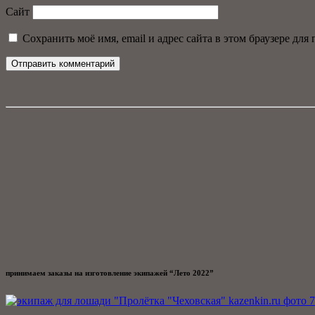
Сайт
Сохранить моё имя, email и адрес сайта в этом браузере д
принимаем заказы на изготовление экипажей “Лето 2022”