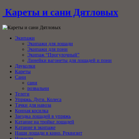
Кареты и сани Дятловых
Экипажи
Экипажи для лошади
Экипажи для пони
Экипаж “Прогулочный”
Линейки вагонеты для лошадей и пони
Двуколки
Кареты
Сани
сани
розвальни
Телеги
Упряжь. Дуги. Колеса
Тачки для навоза
Конная косилка
Заездка лошадей в упряжь
Катание на тройке лошадей
Катание в экипаже
Наши лошади в кино. Реквизит
Новости