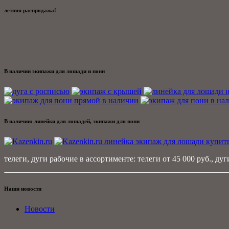
летняя распродажа!
В наличии экипажи для лошади и пони
В наличии: линейки для лошадей, экипажи для пони
телеги, дуги рабочие в ассортименте: телеги от 45 000 руб., дуги
Наши новости
Новости