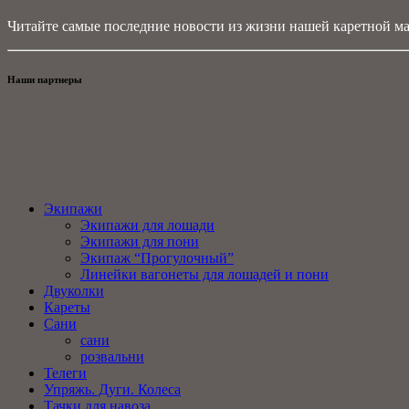
Читайте самые последние новости из жизни нашей каретной ма
Наши партнеры
Экипажи
Экипажи для лошади
Экипажи для пони
Экипаж “Прогулочный”
Линейки вагонеты для лошадей и пони
Двуколки
Кареты
Сани
сани
розвальни
Телеги
Упряжь. Дуги. Колеса
Тачки для навоза