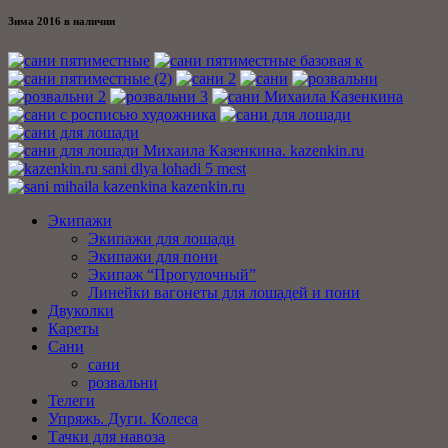
Зима 2016 в наличии
Экипажи
Экипажи для лошади
Экипажи для пони
Экипаж “Прогулочный”
Линейки вагонеты для лошадей и пони
Двуколки
Кареты
Сани
сани
розвальни
Телеги
Упряжь. Дуги. Колеса
Тачки для навоза