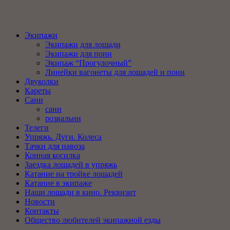
Экипажи
Экипажи для лошади
Экипажи для пони
Экипаж “Прогулочный”
Линейки вагонеты для лошадей и пони
Двуколки
Кареты
Сани
сани
розвальни
Телеги
Упряжь. Дуги. Колеса
Тачки для навоза
Конная косилка
Заездка лошадей в упряжь
Катание на тройке лошадей
Катание в экипаже
Наши лошади в кино. Реквизит
Новости
Контакты
Общество любителей экипажной езды