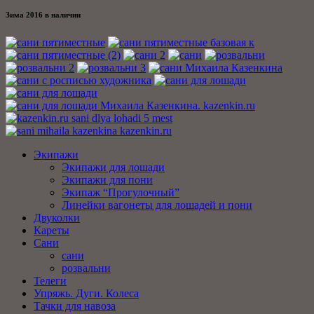
Зима 2016 в наличии
Экипажи
Экипажи для лошади
Экипажи для пони
Экипаж “Прогулочный”
Линейки вагонеты для лошадей и пони
Двуколки
Кареты
Сани
сани
розвальни
Телеги
Упряжь. Дуги. Колеса
Тачки для навоза