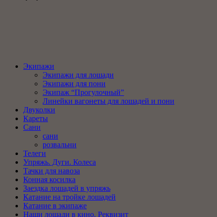
Экипажи
Экипажи для лошади
Экипажи для пони
Экипаж “Прогулочный”
Линейки вагонеты для лошадей и пони
Двуколки
Кареты
Сани
сани
розвальни
Телеги
Упряжь. Дуги. Колеса
Тачки для навоза
Конная косилка
Заездка лошадей в упряжь
Катание на тройке лошадей
Катание в экипаже
Наши лошади в кино. Реквизит