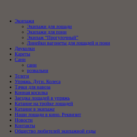
Экипажи
Экипажи для лошади
Экипажи для пони
Экипаж “Прогулочный”
Линейки вагонеты для лошадей и пони
Двуколки
Кареты
Сани
сани
розвальни
Телеги
Упряжь. Дуги. Колеса
Тачки для навоза
Конная косилка
Заездка лошадей в упряжь
Катание на тройке лошадей
Катание в экипаже
Наши лошади в кино. Реквизит
Новости
Контакты
Общество любителей экипажной езды