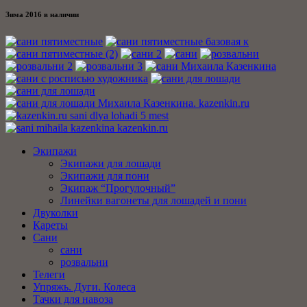
Зима 2016 в наличии
Экипажи
Экипажи для лошади
Экипажи для пони
Экипаж “Прогулочный”
Линейки вагонеты для лошадей и пони
Двуколки
Кареты
Сани
сани
розвальни
Телеги
Упряжь. Дуги. Колеса
Тачки для навоза